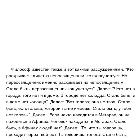
Философ известен также и вот какими рассуждениями. "Кто
раскрывает таинства непосвященным, тот кощунствует. Но
первосвященник именно раскрывает их непосвященным.
Стало быть, первосвященник кощунствует". Далее: "Чего нет в
городе, того нет и в доме. В городе нет колодца. Стало быть, и
в доме нет колодца". Далее: "Вот голова; она не твоя. Стало
быть, есть голова, которой ты не имеешь. Стало быть, у тебя
нет головы". Далее: "Если некто находится в Мегарах, он не
находится в Афинах. Человек находится в Мегарах. Стало
быть, в Афинах людей нет". Далее: "То, что ты говоришь,
проходит через твой рот. Ты говоришь: телега. Стало быть,