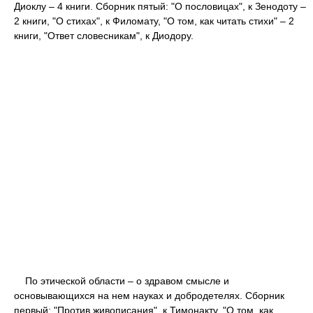
Диоклу – 4 книги. Сборник пятый: "О пословицах", к Зенодоту –
2 книги, "О стихах", к Филомату, "О том, как читать стихи" – 2
книги, "Ответ словесникам", к Диодору.
По этической области – о здравом смысле и
основывающихся на нем науках и добродетелях. Сборник
первый: "Против живописания", к Тимонакту, "О том, как