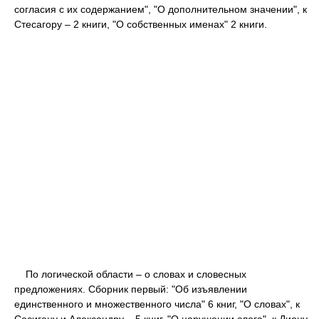
согласия с их содержанием", "О дополнительном значении", к
Стесагору – 2 книги, "О собственных именах" 2 книги.
По логической области – о словах и словесных
предложениях. Сборник первый: "Об изъявлении
единственного и множественного числа" 6 книг, "О словах", к