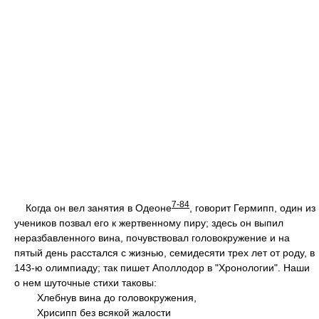
7-84
Когда он вел занятия в Одеоне
, говорит Гермипп, один из
учеников позвал его к жертвенному пиру; здесь он выпил
неразбавленного вина, почувствовал головокружение и на
пятый день расстался с жизнью, семидесяти трех лет от роду, в
143-ю олимпиаду; так пишет Аполлодор в "Хронологии". Наши
о нем шуточные стихи таковы:
Хлебнув вина до головокружения,
Хрисипп без всякой жалости