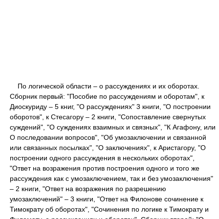
По логической области – о рассуждениях и их оборотах.
Сборник первый: "Пособие по рассуждениям и оборотам", к
Диоскуриду – 5 книг, "О рассуждениях" 3 книги, "О построении
оборотов", к Стесагору – 2 книги, "Сопоставление свернутых
суждений", "О суждениях взаимных и связных", "К Агафону, или
О последовании вопросов", "Об умозаключении и связанной
или связанных посылках", "О заключениях", к Аристагору, "О
построении одного рассуждения в нескольких оборотах",
"Ответ на возражения против построения одного и того же
рассуждения как с умозаключением, так и без умозаключения"
– 2 книги, "Ответ на возражения по разрешению
умозаключений" – 3 книги, "Ответ на Филонове сочинение к
Тимократу об оборотах", "Сочинения по логике к Тимократу и