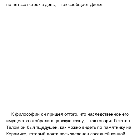
по пятьсот строк в день, – так сообщает Диокл.
К философии он пришел оттого, что наследственное его
имущество отобрали в царскую казну, – так говорит Гекатон.
Телом он был тщедушен, как можно видеть по памятнику на
Керамике, который почти весь заслонен соседней конной