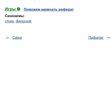
Игры ⚽
Поможем написать реферат
Синонимы
:
стоик
,
философ
Сфер
Пифагор