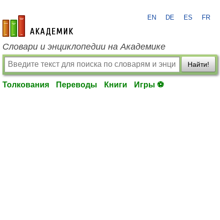
EN
DE
ES
FR
academic.ru
Словари и энциклопедии на Академике
Найти!
Толкования
Переводы
Книги
Игры ⚽